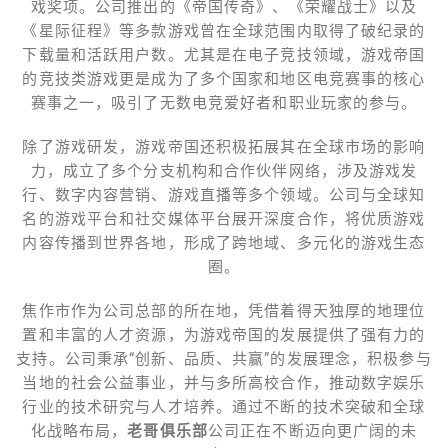
戏奖项。公司推出的《帝国传奇》、《荣耀战士》以及
《星际征程》等多款游戏曾在全球范围内取得了破纪录的
下载量和活跃用户数。尤其是在电子竞技领域，游戏帝国
的竞技类游戏更是成为了多个国家和地区电竞赛事的核心
赛事之一，吸引了无数电竞爱好者和职业玩家的参与。
除了游戏研发，游戏帝国还积极拓展其在全球市场的影响
力，成立了多个分支机构和合作伙伴网络，涉及游戏发
行、数字内容营销、游戏直播等多个领域。公司与全球知
名的游戏平台和社交媒体平台展开深度合作，将优质游戏
内容传播到世界各地，形成了跨地域、多元化的游戏生态
圈。
焦作市作为公司总部的所在地，凭借着得天独厚的地理位
置和丰富的人才资源，为游戏帝国的发展提供了强有力的
支持。公司秉承“创新、品质、共赢”的发展理念，积极参与
当地的社会公益事业，并与多所高校合作，推动数字娱乐
行业的技术研究与人才培养。通过不断的技术突破和全球
化战略布局，
老哥俱乐部
公司正在不断迈向更广阔的未