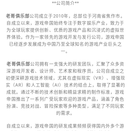
**公司简介**
老哥俱乐部
公司成立于2010年，总部位于河南省焦作市。
自成立以来，游戏帝国始终专注于数字娱乐产业，致力于
为全球玩家提供创新、优质的游戏产品和沉浸式的虚拟世
界体验。作为一家领先的游戏开发与发行公司，游戏帝国
已经逐步发展成为中国乃至全球知名的游戏产业巨头之
一。
老哥俱乐部
公司拥有一支强大的研发团队，汇聚了众多资
深游戏开发者、设计师、艺术家和程序员。公司自成立之
初便深耕游戏技术领域，尤其在虚拟现实（VR）、增强现
实（AR）和人工智能（AI）技术的结合上，取得了显著的
成就。通过不断的技术创新和精益求精的制作标准，游戏
帝国推出了一系列广受玩家欢迎的游戏产品，涵盖了角色
扮演、竞技对战、冒险探索等多种类型，满足了不同玩家
的需求。
自成立以来，游戏帝国的研发成果频频获得国内外多个游