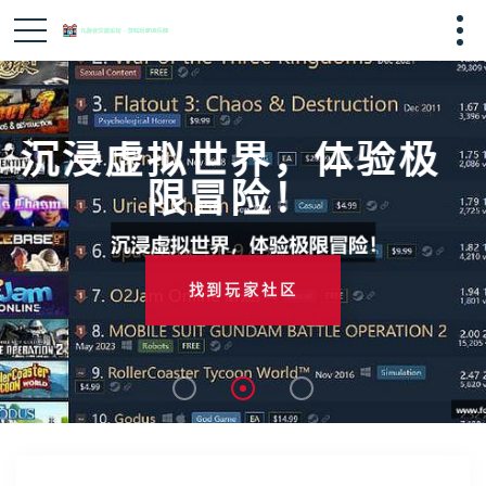
沉浸虚拟世界，体验极
限冒险！
找到玩家社区