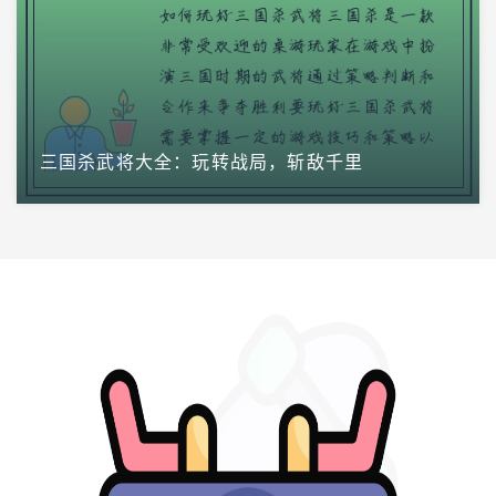
三国杀武将大全：玩转战局，斩敌千里